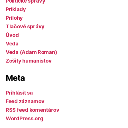
Politické správy
Príklady
Prílohy
Tlačové správy
Úvod
Veda
Veda (Adam Roman)
Zošity humanistov
Meta
Prihlásiť sa
Feed záznamov
RSS feed komentárov
WordPress.org