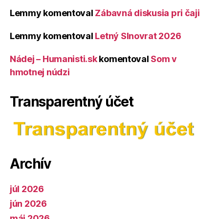
Lemmy
komentoval
Zábavná diskusia pri čaji
Lemmy
komentoval
Letný Slnovrat 2026
Nádej – Humanisti.sk
komentoval
Som v
hmotnej núdzi
Transparentný účet
Archív
júl 2026
jún 2026
máj 2026