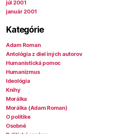
júl 2001
január 2001
Kategórie
Adam Roman
Antológia z diel iných autorov
Humanistická pomoc
Humanizmus
Ideológia
Knihy
Morálka
Morálka (Adam Roman)
O politike
Osobné