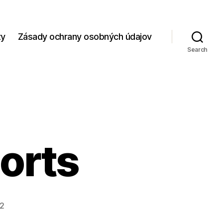
zy
Zásady ochrany osobných údajov
Search
orts
22