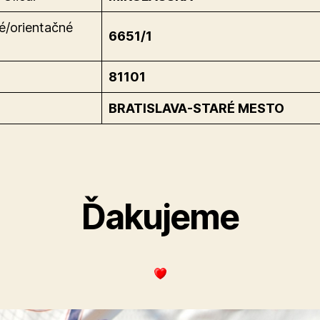
é/orientačné
6651/1
81101
BRATISLAVA-STARÉ MESTO
Ďakujeme