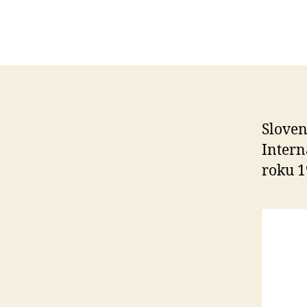
Sloven
Intern
roku 1