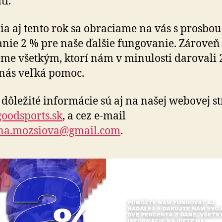
tí.
lia aj tento rok sa obraciame na vás s prosbou
nie 2 % pre naše ďalšie fungovanie. Zároveň
me všetkým, ktorí nám v minulosti darovali 2
 nás veľká pomoc.
 dôležité informácie sú aj na našej webovej s
oodsports.sk
, a cez e-mail
ina.mozsiova@gmail.com
.