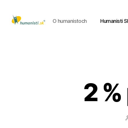
O humanistoch
Humanisti S
Humanisti.sk
2 %