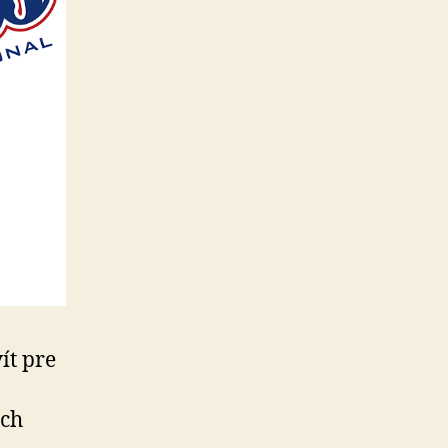
ít pre
ych