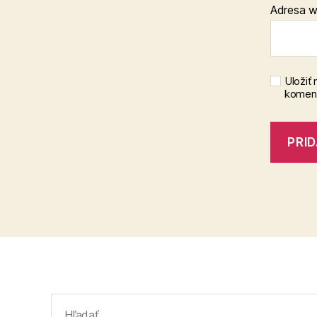
Adresa 
Uložiť
koment
Vyhľadať: