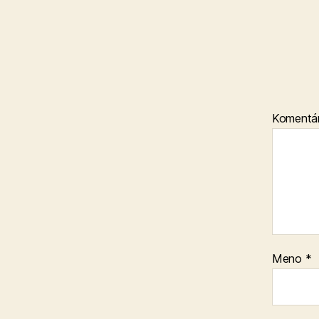
Komentá
Meno
*