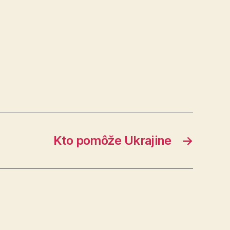
Kto pomôže Ukrajine
→