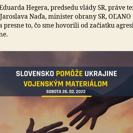
záležitostí
Eduarda Hegera, predsedu vlády SR, práve te
Ivana
Jaroslava Naďa, minister obrany SR, OĽANO
Korčoka
a presne to, čo sme hovorili od začiatku agres
ne.