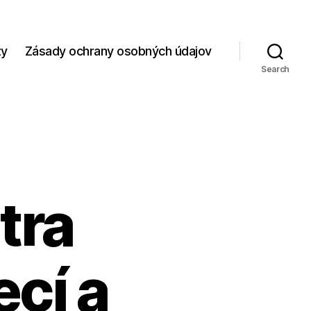
zy
Zásady ochrany osobných údajov
Search
tra
cí a