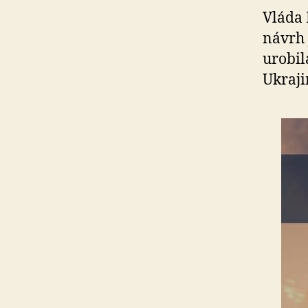
Vláda 
návrh 
urobil
Ukraji