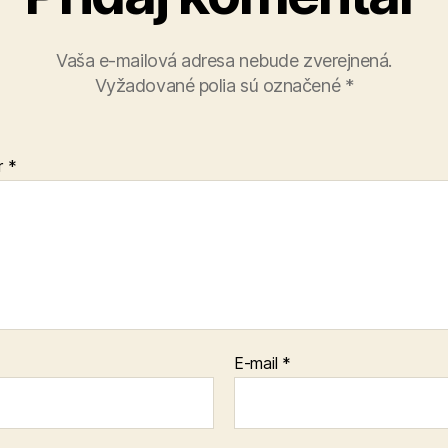
Vaša e-mailová adresa nebude zverejnená.
Vyžadované polia sú označené
*
r
*
E-mail
*