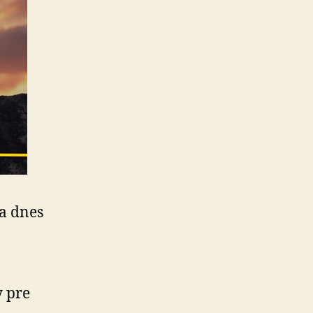
a dnes
 pre