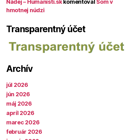
Nádej – Humanisti.sk
komentoval
Som v
hmotnej núdzi
Transparentný účet
Archív
júl 2026
jún 2026
máj 2026
apríl 2026
marec 2026
február 2026