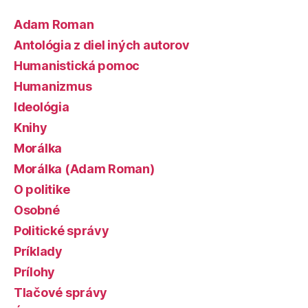
Adam Roman
Antológia z diel iných autorov
Humanistická pomoc
Humanizmus
Ideológia
Knihy
Morálka
Morálka (Adam Roman)
O politike
Osobné
Politické správy
Príklady
Prílohy
Tlačové správy