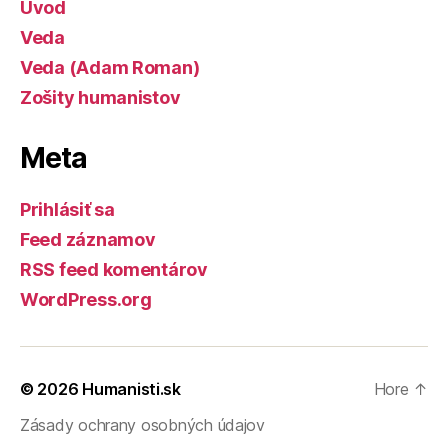
Úvod
Veda
Veda (Adam Roman)
Zošity humanistov
Meta
Prihlásiť sa
Feed záznamov
RSS feed komentárov
WordPress.org
© 2026
Humanisti.sk
Hore
↑
Zásady ochrany osobných údajov