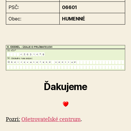
PSČ:
06601
Obec:
HUMENNÉ
Ďakujeme
Pozri:
Ošetrovateľské centrum
.