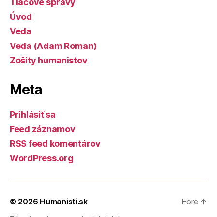
Tlačové správy
Úvod
Veda
Veda (Adam Roman)
Zošity humanistov
Meta
Prihlásiť sa
Feed záznamov
RSS feed komentárov
WordPress.org
© 2026
Humanisti.sk
Hore
↑