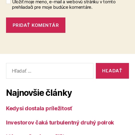
Uložiť moje meno, e-mail a webovú stránku v tomto
prehliadači pre moje budúce komentáre.
Vyhľadať:
Najnovšie články
Kedysi dostala príležitosť
Investorov čaká turbulentný druhý polrok