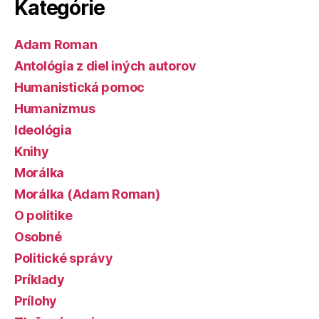
Kategórie
Adam Roman
Antológia z diel iných autorov
Humanistická pomoc
Humanizmus
Ideológia
Knihy
Morálka
Morálka (Adam Roman)
O politike
Osobné
Politické správy
Príklady
Prílohy