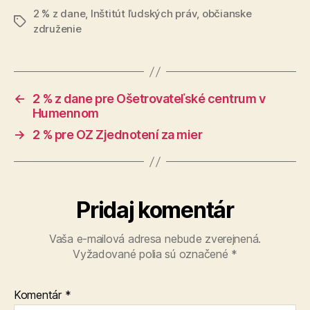
2 % z dane
,
Inštitút ľudských práv
,
občianske
Značky
združenie
←
2 % z dane pre Ošetrovateľské centrum v
Humennom
→
2 % pre OZ Zjednotení za mier
Pridaj komentár
Vaša e-mailová adresa nebude zverejnená.
Vyžadované polia sú označené
*
Komentár
*