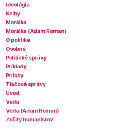
Ideológia
Knihy
Morálka
Morálka (Adam Roman)
O politike
Osobné
Politické správy
Príklady
Prílohy
Tlačové správy
Úvod
Veda
Veda (Adam Roman)
Zošity humanistov