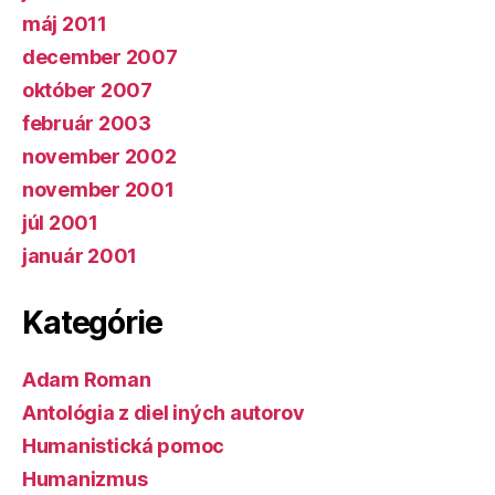
máj 2011
december 2007
október 2007
február 2003
november 2002
november 2001
júl 2001
január 2001
Kategórie
Adam Roman
Antológia z diel iných autorov
Humanistická pomoc
Humanizmus