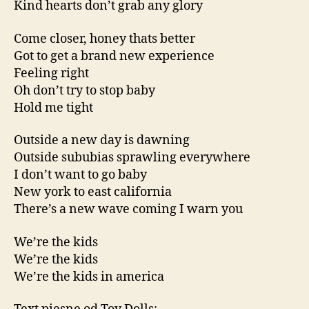
Kind hearts don’t grab any glory
Come closer, honey thats better
Got to get a brand new experience
Feeling right
Oh don’t try to stop baby
Hold me tight
Outside a new day is dawning
Outside sububias sprawling everywhere
I don’t want to go baby
New york to east california
There’s a new wave coming I warn you
We’re the kids
We’re the kids
We’re the kids in america