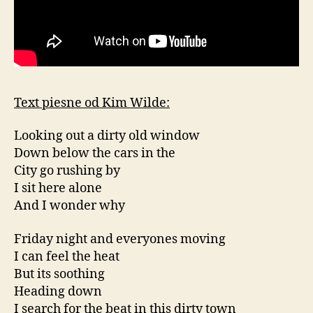
Text piesne od Kim Wilde:
Looking out a dirty old window
Down below the cars in the
City go rushing by
I sit here alone
And I wonder why
Friday night and everyones moving
I can feel the heat
But its soothing
Heading down
I search for the beat in this dirty town