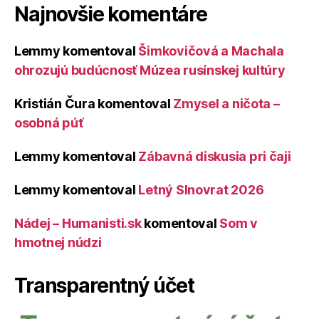
Najnovšie komentáre
Lemmy
komentoval
Šimkovičová a Machala
ohrozujú budúcnosť Múzea rusínskej kultúry
Kristián Čura
komentoval
Zmysel a ničota –
osobná púť
Lemmy
komentoval
Zábavná diskusia pri čaji
Lemmy
komentoval
Letný Slnovrat 2026
Nádej – Humanisti.sk
komentoval
Som v
hmotnej núdzi
Transparentný účet