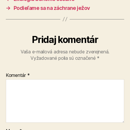
→
Podieľame sa na záchrane ježov
Pridaj komentár
Vaša e-mailová adresa nebude zverejnená.
Vyžadované polia sú označené
*
Komentár
*