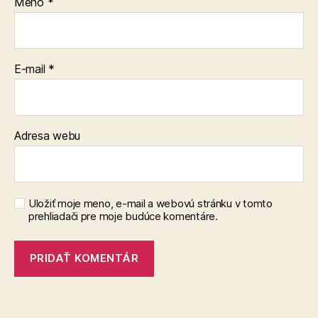
Meno
*
E-mail
*
Adresa webu
Uložiť moje meno, e-mail a webovú stránku v tomto
prehliadači pre moje budúce komentáre.