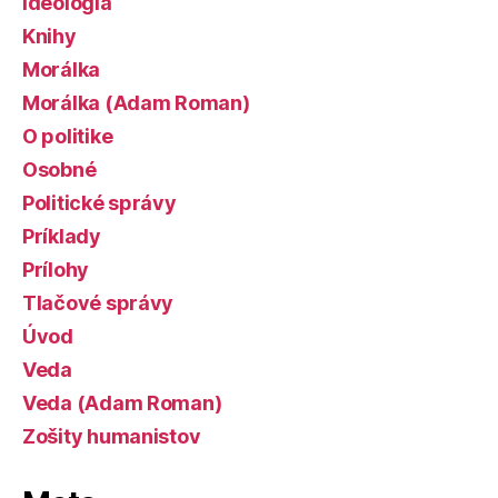
Ideológia
Knihy
Morálka
Morálka (Adam Roman)
O politike
Osobné
Politické správy
Príklady
Prílohy
Tlačové správy
Úvod
Veda
Veda (Adam Roman)
Zošity humanistov