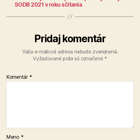
SODB 2021 v roku sčítania
Pridaj komentár
Vaša e-mailová adresa nebude zverejnená.
Vyžadované polia sú označené
*
Komentár
*
Meno
*