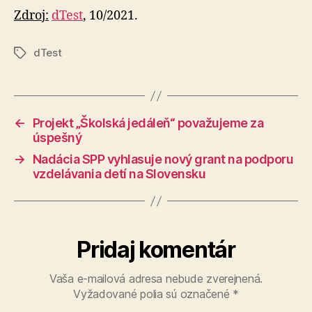
Zdroj:
dTest
, 10/2021.
dTest
Značky
←
Projekt „Školská jedáleň“ považujeme za
úspešný
→
Nadácia SPP vyhlasuje nový grant na podporu
vzdelávania detí na Slovensku
Pridaj komentár
Vaša e-mailová adresa nebude zverejnená.
Vyžadované polia sú označené
*