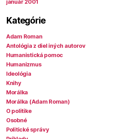
január 2001
Kategórie
Adam Roman
Antológia z diel iných autorov
Humanistická pomoc
Humanizmus
Ideológia
Knihy
Morálka
Morálka (Adam Roman)
O politike
Osobné
Politické správy
Príklady