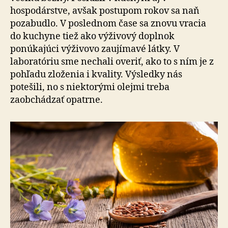
hospodárstve, avšak postupom rokov sa naň
pozabudlo. V poslednom čase sa znovu vracia
do kuchyne tiež ako výživový doplnok
ponúkajúci výživovo zaujímavé látky. V
laboratóriu sme nechali overiť, ako to s ním je z
pohľadu zloženia i kvality. Výsledky nás
potešili, no s niektorými olejmi treba
zaobchádzať opatrne.