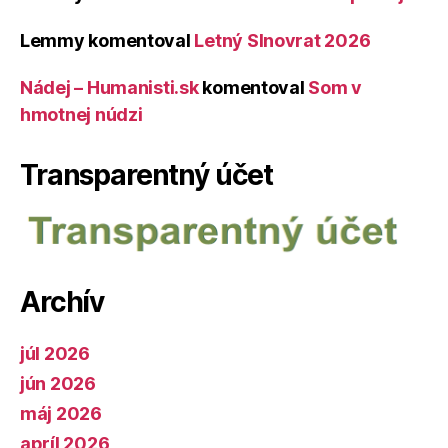
Lemmy
komentoval
Letný Slnovrat 2026
Nádej – Humanisti.sk
komentoval
Som v
hmotnej núdzi
Transparentný účet
Archív
júl 2026
jún 2026
máj 2026
apríl 2026