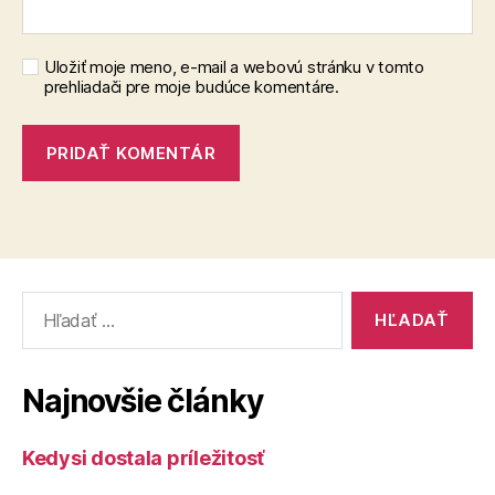
Uložiť moje meno, e-mail a webovú stránku v tomto
prehliadači pre moje budúce komentáre.
Vyhľadať:
Najnovšie články
Kedysi dostala príležitosť