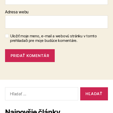
Adresa webu
Uložiť moje meno, e-mail a webovú stránku v tomto
prehliadači pre moje budúce komentáre.
Vyhľadať:
Najnovšie články