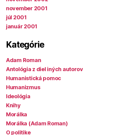
november 2001
júl 2001
január 2001
Kategórie
Adam Roman
Antológia z diel iných autorov
Humanistická pomoc
Humanizmus
Ideológia
Knihy
Morálka
Morálka (Adam Roman)
O politike