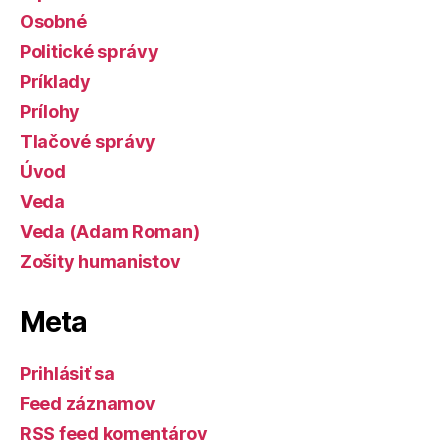
Osobné
Politické správy
Príklady
Prílohy
Tlačové správy
Úvod
Veda
Veda (Adam Roman)
Zošity humanistov
Meta
Prihlásiť sa
Feed záznamov
RSS feed komentárov