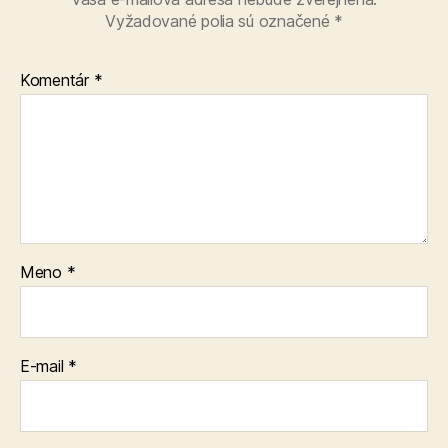
Vyžadované polia sú označené
*
Komentár
*
Meno
*
E-mail
*