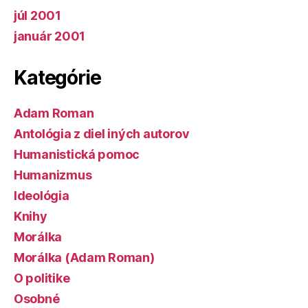
júl 2001
január 2001
Kategórie
Adam Roman
Antológia z diel iných autorov
Humanistická pomoc
Humanizmus
Ideológia
Knihy
Morálka
Morálka (Adam Roman)
O politike
Osobné