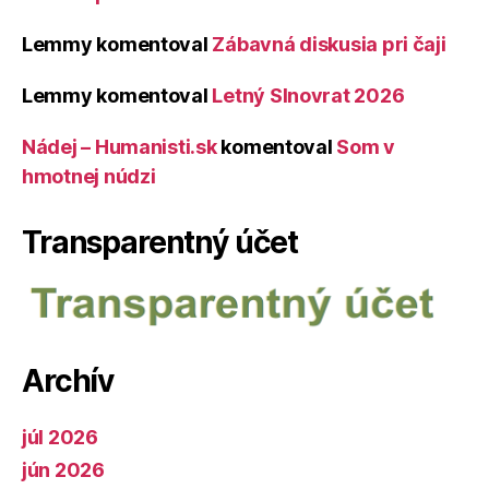
Lemmy
komentoval
Zábavná diskusia pri čaji
Lemmy
komentoval
Letný Slnovrat 2026
Nádej – Humanisti.sk
komentoval
Som v
hmotnej núdzi
Transparentný účet
Archív
júl 2026
jún 2026