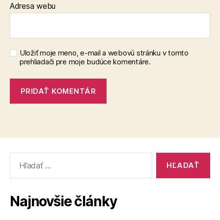
Adresa webu
Uložiť moje meno, e-mail a webovú stránku v tomto
prehliadači pre moje budúce komentáre.
Vyhľadať:
Najnovšie články