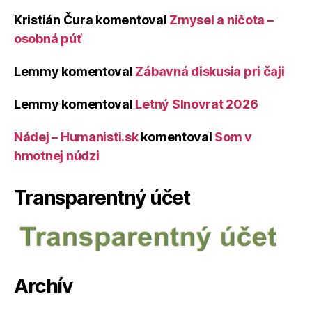
Kristián Čura
komentoval
Zmysel a ničota –
osobná púť
Lemmy
komentoval
Zábavná diskusia pri čaji
Lemmy
komentoval
Letný Slnovrat 2026
Nádej – Humanisti.sk
komentoval
Som v
hmotnej núdzi
Transparentný účet
Archív