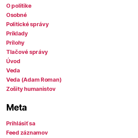
O politike
Osobné
Politické správy
Príklady
Prílohy
Tlačové správy
Úvod
Veda
Veda (Adam Roman)
Zošity humanistov
Meta
Prihlásiť sa
Feed záznamov