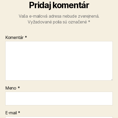
Pridaj komentár
Vaša e-mailová adresa nebude zverejnená.
Vyžadované polia sú označené
*
Komentár
*
Meno
*
E-mail
*