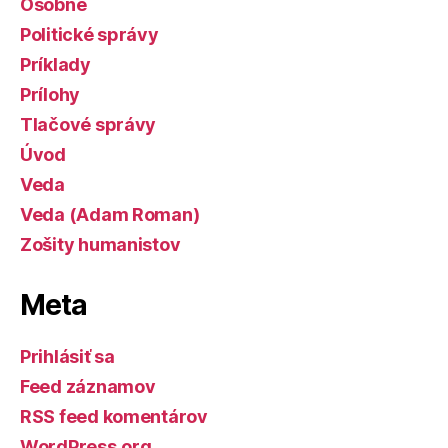
Osobné
Politické správy
Príklady
Prílohy
Tlačové správy
Úvod
Veda
Veda (Adam Roman)
Zošity humanistov
Meta
Prihlásiť sa
Feed záznamov
RSS feed komentárov
WordPress.org