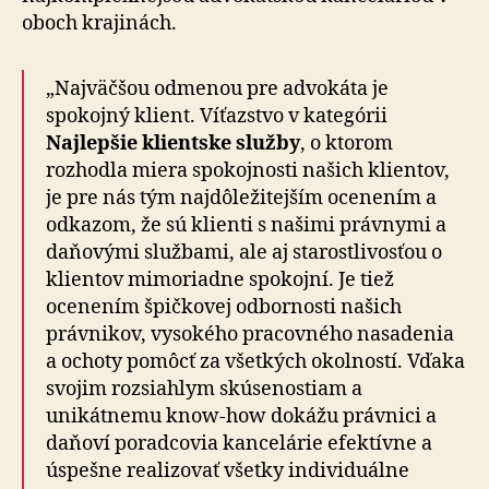
oboch krajinách.
„Najväčšou odmenou pre advokáta je
spokojný klient. Víťazstvo v kategórii
Najlepšie klientske služby
, o ktorom
rozhodla miera spokojnosti našich klientov,
je pre nás tým najdôležitejším ocenením a
odkazom, že sú klienti s našimi právnymi a
daňovými službami, ale aj starostlivosťou o
klientov mimoriadne spokojní. Je tiež
ocenením špičkovej odbornosti našich
právnikov, vysokého pracovného nasadenia
a ochoty pomôcť za všetkých okolností. Vďaka
svojim rozsiahlym skúsenostiam a
unikátnemu know-how dokážu právnici a
daňoví poradcovia kancelárie efektívne a
úspešne realizovať všetky individuálne