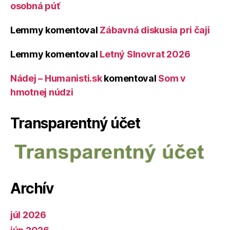
osobná púť
Lemmy
komentoval
Zábavná diskusia pri čaji
Lemmy
komentoval
Letný Slnovrat 2026
Nádej – Humanisti.sk
komentoval
Som v
hmotnej núdzi
Transparentný účet
Archív
júl 2026