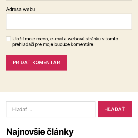
Adresa webu
Uložiť moje meno, e-mail a webovú stránku v tomto
prehliadači pre moje budúce komentáre.
Vyhľadať:
Najnovšie články