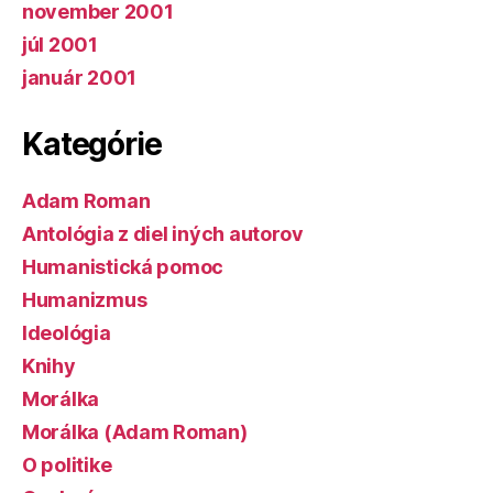
november 2001
júl 2001
január 2001
Kategórie
Adam Roman
Antológia z diel iných autorov
Humanistická pomoc
Humanizmus
Ideológia
Knihy
Morálka
Morálka (Adam Roman)
O politike