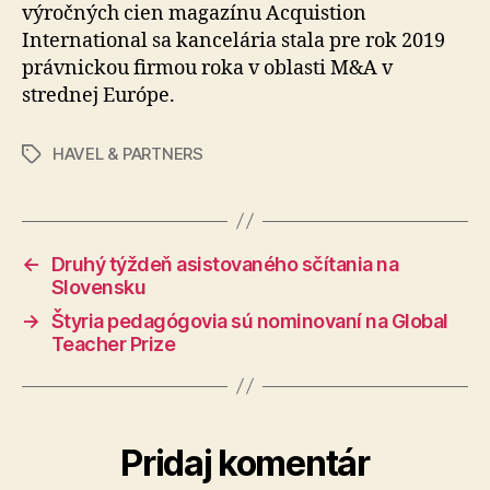
výročných cien magazínu Acquistion
International sa kancelária stala pre rok 2019
právnickou firmou roka v oblasti M&A v
strednej Európe.
HAVEL & PARTNERS
Značky
←
Druhý týždeň asistovaného sčítania na
Slovensku
→
Štyria pedagógovia sú nominovaní na Global
Teacher Prize
Pridaj komentár