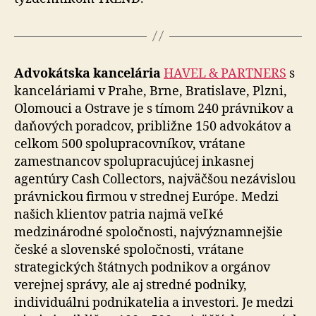
Advokátska kancelária
HAVEL & PARTNERS
s
kanceláriami v Prahe, Brne, Bratislave, Plzni,
Olomouci a Ostrave je s tímom 240 právnikov a
daňových poradcov, približne 150 advokátov a
celkom 500 spolupracovníkov, vrátane
zamestnancov spolupracujúcej inkasnej
agentúry Cash Collectors, najväčšou nezávislou
právnickou firmou v strednej Európe. Medzi
našich klientov patria najmä veľké
medzinárodné spoločnosti, najvýznamnejšie
české a slovenské spoločnosti, vrátane
strategických štátnych podnikov a orgánov
verejnej správy, ale aj stredné podniky,
individuálni podnikatelia a investori. Je medzi