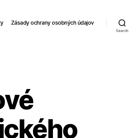
zy
Zásady ochrany osobných údajov
Search
ové
tického