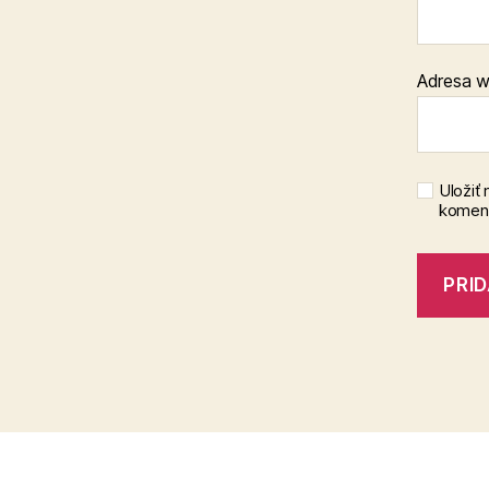
Adresa 
Uložiť
koment