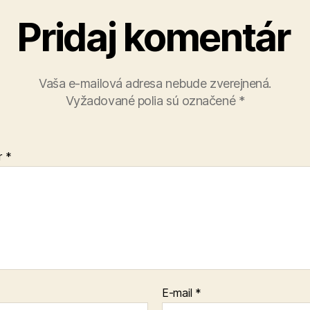
Pridaj komentár
Vaša e-mailová adresa nebude zverejnená.
Vyžadované polia sú označené
*
r
*
E-mail
*