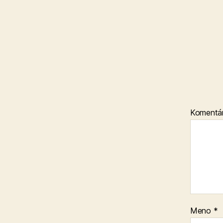
Komentá
Meno
*