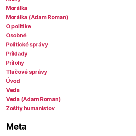
Morálka
Morálka (Adam Roman)
O politike
Osobné
Politické správy
Príklady
Prílohy
Tlačové správy
Úvod
Veda
Veda (Adam Roman)
Zošity humanistov
Meta