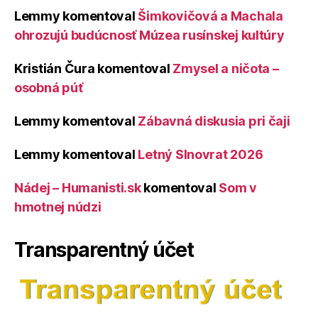
Lemmy
komentoval
Šimkovičová a Machala
ohrozujú budúcnosť Múzea rusínskej kultúry
Kristián Čura
komentoval
Zmysel a ničota –
osobná púť
Lemmy
komentoval
Zábavná diskusia pri čaji
Lemmy
komentoval
Letný Slnovrat 2026
Nádej – Humanisti.sk
komentoval
Som v
hmotnej núdzi
Transparentný účet