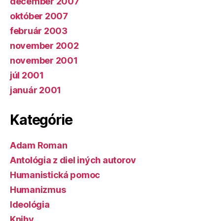
december 2007
október 2007
február 2003
november 2002
november 2001
júl 2001
január 2001
Kategórie
Adam Roman
Antológia z diel iných autorov
Humanistická pomoc
Humanizmus
Ideológia
Knihy