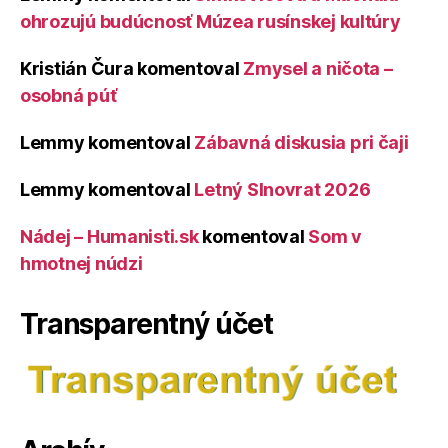
ohrozujú budúcnosť Múzea rusínskej kultúry
Kristián Čura
komentoval
Zmysel a ničota –
osobná púť
Lemmy
komentoval
Zábavná diskusia pri čaji
Lemmy
komentoval
Letný Slnovrat 2026
Nádej – Humanisti.sk
komentoval
Som v
hmotnej núdzi
Transparentný účet