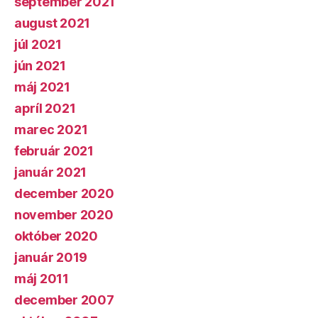
september 2021
august 2021
júl 2021
jún 2021
máj 2021
apríl 2021
marec 2021
február 2021
január 2021
december 2020
november 2020
október 2020
január 2019
máj 2011
december 2007