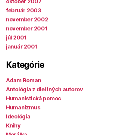
október 2007
február 2003
november 2002
november 2001
júl 2001
január 2001
Kategórie
Adam Roman
Antológia z diel iných autorov
Humanistická pomoc
Humanizmus
Ideológia
Knihy
Morálka