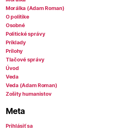
Morálka (Adam Roman)
O politike
Osobné
Politické správy
Príklady
Prílohy
Tlačové správy
Úvod
Veda
Veda (Adam Roman)
Zošity humanistov
Meta
Prihlásiť sa