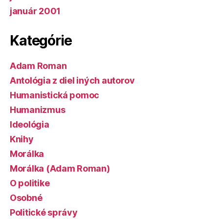
január 2001
Kategórie
Adam Roman
Antológia z diel iných autorov
Humanistická pomoc
Humanizmus
Ideológia
Knihy
Morálka
Morálka (Adam Roman)
O politike
Osobné
Politické správy