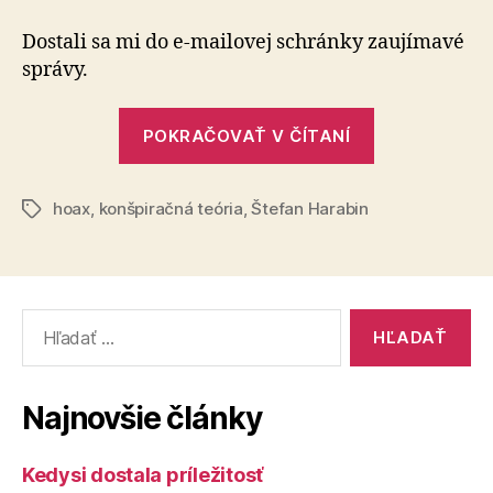
na
to
Dostali sa mi do e-mailovej schránky zaujímavé
povie
správy.
Harabin?
„Čo
POKRAČOVAŤ V ČÍTANÍ
na
to
hoax
,
konšpiračná teória
,
Štefan Harabin
povie
Značky
Harabin?“
Vyhľadať:
Najnovšie články
Kedysi dostala príležitosť