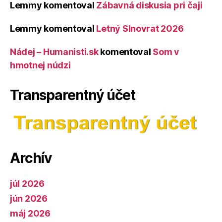
Lemmy
komentoval
Zábavná diskusia pri čaji
Lemmy
komentoval
Letný Slnovrat 2026
Nádej – Humanisti.sk
komentoval
Som v
hmotnej núdzi
Transparentný účet
Archív
júl 2026
jún 2026
máj 2026