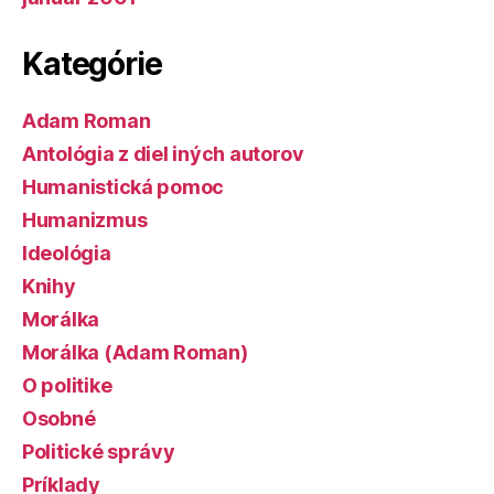
Kategórie
Adam Roman
Antológia z diel iných autorov
Humanistická pomoc
Humanizmus
Ideológia
Knihy
Morálka
Morálka (Adam Roman)
O politike
Osobné
Politické správy
Príklady