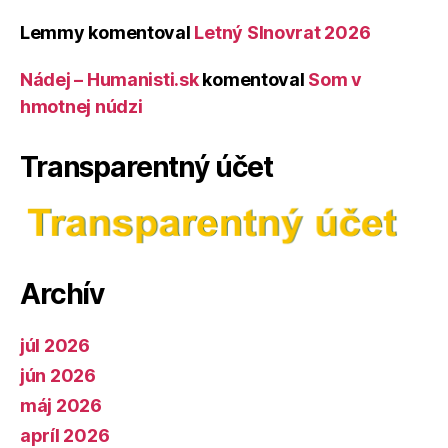
Lemmy
komentoval
Letný Slnovrat 2026
Nádej – Humanisti.sk
komentoval
Som v
hmotnej núdzi
Transparentný účet
Archív
júl 2026
jún 2026
máj 2026
apríl 2026