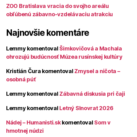
ZOO Bratislava vracia do svojho areálu
obľúbenú zábavno-vzdelávaciu atrakciu
Najnovšie komentáre
Lemmy
komentoval
Šimkovičová a Machala
ohrozujú budúcnosť Múzea rusínskej kultúry
Kristián Čura
komentoval
Zmysel a ničota –
osobná púť
Lemmy
komentoval
Zábavná diskusia pri čaji
Lemmy
komentoval
Letný Slnovrat 2026
Nádej – Humanisti.sk
komentoval
Som v
hmotnej núdzi