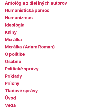
Antológia z diel iných autorov
Humanistická pomoc
Humanizmus
Ideológia
Knihy
Morálka
Morálka (Adam Roman)
O politike
Osobné
Politické správy
Príklady
Prílohy
Tlačové správy
Úvod
Veda