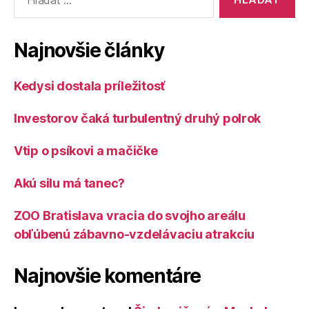
Najnovšie články
Kedysi dostala príležitosť
Investorov čaká turbulentný druhý polrok
Vtip o psíkovi a mačičke
Akú silu má tanec?
ZOO Bratislava vracia do svojho areálu
obľúbenú zábavno-vzdelávaciu atrakciu
Najnovšie komentáre