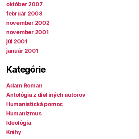
október 2007
február 2003
november 2002
november 2001
júl 2001
január 2001
Kategórie
Adam Roman
Antológia z diel iných autorov
Humanistická pomoc
Humanizmus
Ideológia
Knihy