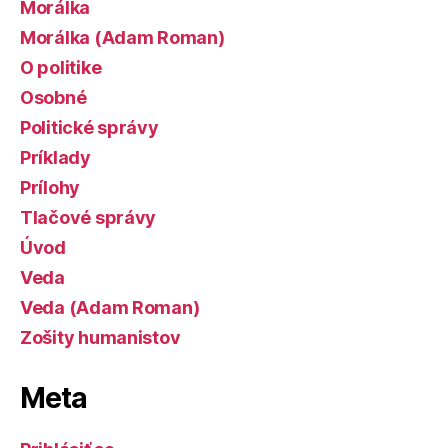
Morálka
Morálka (Adam Roman)
O politike
Osobné
Politické správy
Príklady
Prílohy
Tlačové správy
Úvod
Veda
Veda (Adam Roman)
Zošity humanistov
Meta