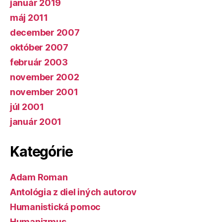
január 2019
máj 2011
december 2007
október 2007
február 2003
november 2002
november 2001
júl 2001
január 2001
Kategórie
Adam Roman
Antológia z diel iných autorov
Humanistická pomoc
Humanizmus