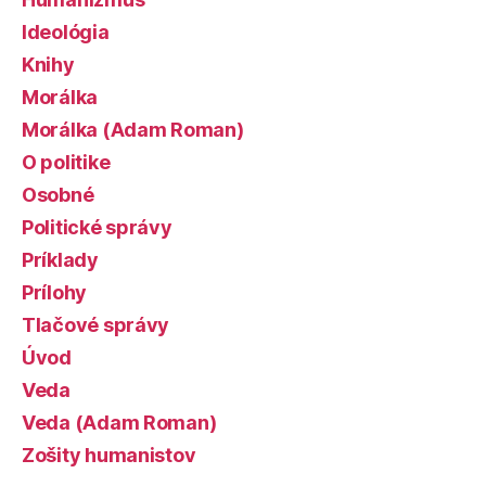
Ideológia
Knihy
Morálka
Morálka (Adam Roman)
O politike
Osobné
Politické správy
Príklady
Prílohy
Tlačové správy
Úvod
Veda
Veda (Adam Roman)
Zošity humanistov