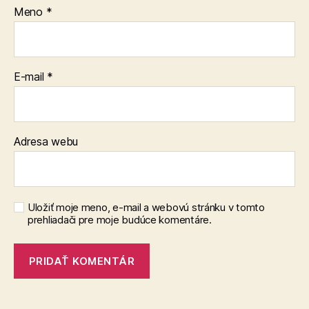
Meno
*
E-mail
*
Adresa webu
Uložiť moje meno, e-mail a webovú stránku v tomto
prehliadači pre moje budúce komentáre.