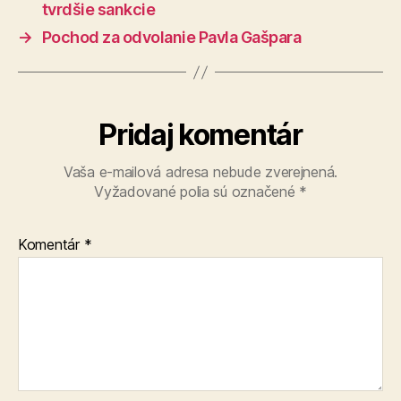
tvrdšie sankcie
→
Pochod za odvolanie Pavla Gašpara
Pridaj komentár
Vaša e-mailová adresa nebude zverejnená.
Vyžadované polia sú označené
*
Komentár
*