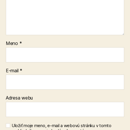
Meno
*
E-mail
*
Adresa webu
Uložiť moje meno, e-mail a webovú stránku v tomto