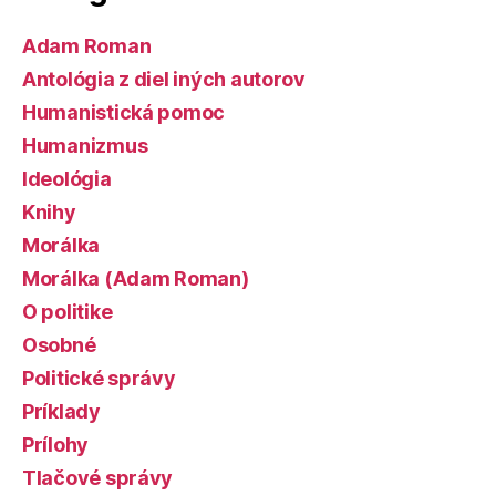
Adam Roman
Antológia z diel iných autorov
Humanistická pomoc
Humanizmus
Ideológia
Knihy
Morálka
Morálka (Adam Roman)
O politike
Osobné
Politické správy
Príklady
Prílohy
Tlačové správy