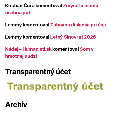
Kristián Čura
komentoval
Zmysel a ničota –
osobná púť
Lemmy
komentoval
Zábavná diskusia pri čaji
Lemmy
komentoval
Letný Slnovrat 2026
Nádej – Humanisti.sk
komentoval
Som v
hmotnej núdzi
Transparentný účet
Archív