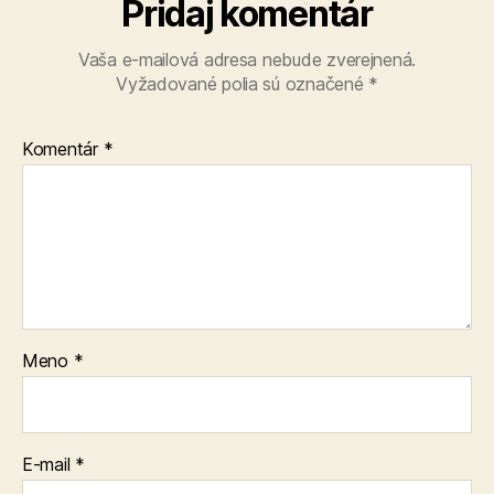
Pridaj komentár
Vaša e-mailová adresa nebude zverejnená.
Vyžadované polia sú označené
*
Komentár
*
Meno
*
E-mail
*