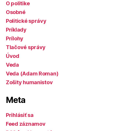
O politike
Osobné
Politické správy
Príklady
Prílohy
Tlačové správy
Úvod
Veda
Veda (Adam Roman)
Zošity humanistov
Meta
Prihlásiť sa
Feed záznamov