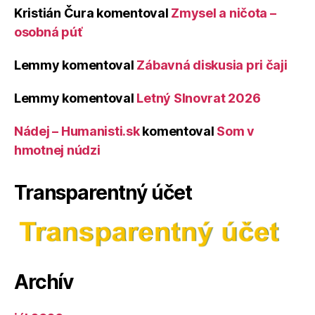
Kristián Čura
komentoval
Zmysel a ničota –
osobná púť
Lemmy
komentoval
Zábavná diskusia pri čaji
Lemmy
komentoval
Letný Slnovrat 2026
Nádej – Humanisti.sk
komentoval
Som v
hmotnej núdzi
Transparentný účet
Archív