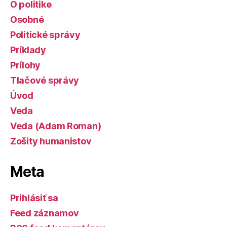
O politike
Osobné
Politické správy
Príklady
Prílohy
Tlačové správy
Úvod
Veda
Veda (Adam Roman)
Zošity humanistov
Meta
Prihlásiť sa
Feed záznamov