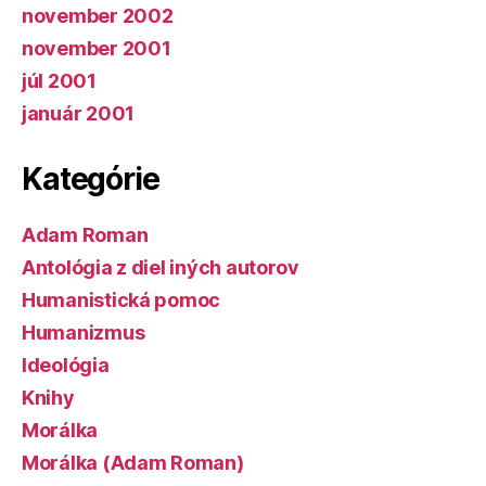
november 2002
november 2001
júl 2001
január 2001
Kategórie
Adam Roman
Antológia z diel iných autorov
Humanistická pomoc
Humanizmus
Ideológia
Knihy
Morálka
Morálka (Adam Roman)