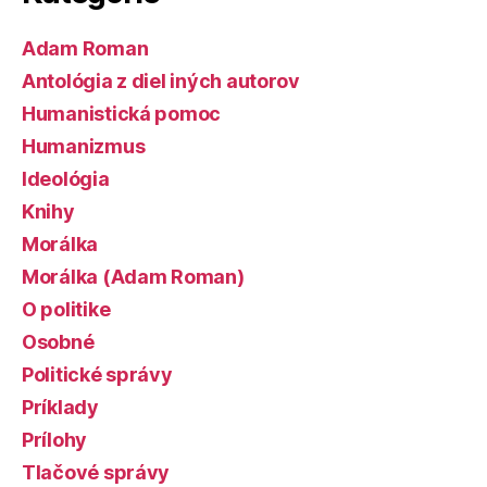
Adam Roman
Antológia z diel iných autorov
Humanistická pomoc
Humanizmus
Ideológia
Knihy
Morálka
Morálka (Adam Roman)
O politike
Osobné
Politické správy
Príklady
Prílohy
Tlačové správy