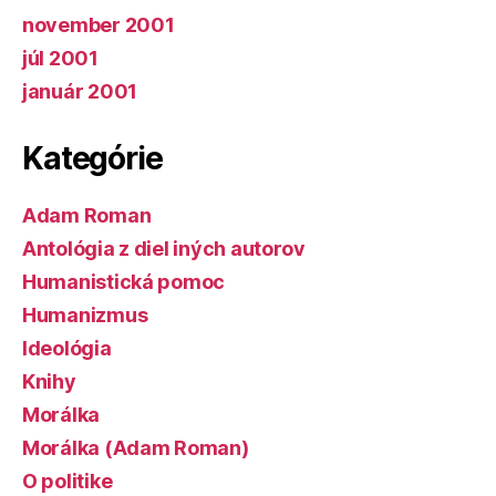
november 2001
júl 2001
január 2001
Kategórie
Adam Roman
Antológia z diel iných autorov
Humanistická pomoc
Humanizmus
Ideológia
Knihy
Morálka
Morálka (Adam Roman)
O politike