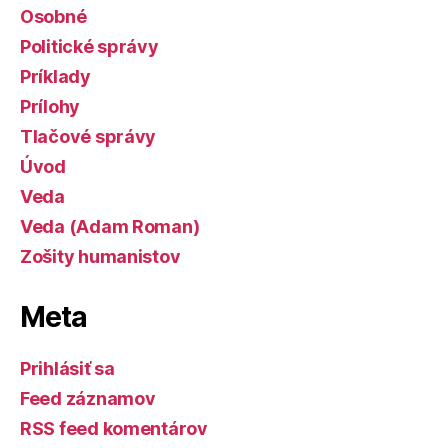
Osobné
Politické správy
Príklady
Prílohy
Tlačové správy
Úvod
Veda
Veda (Adam Roman)
Zošity humanistov
Meta
Prihlásiť sa
Feed záznamov
RSS feed komentárov