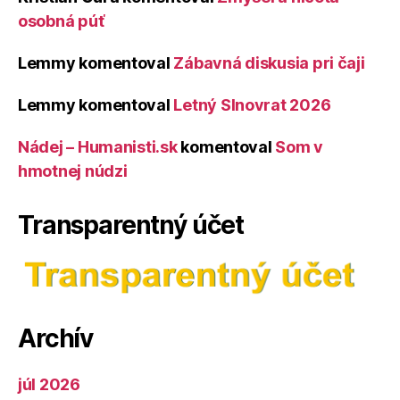
osobná púť
Lemmy
komentoval
Zábavná diskusia pri čaji
Lemmy
komentoval
Letný Slnovrat 2026
Nádej – Humanisti.sk
komentoval
Som v
hmotnej núdzi
Transparentný účet
Archív
júl 2026