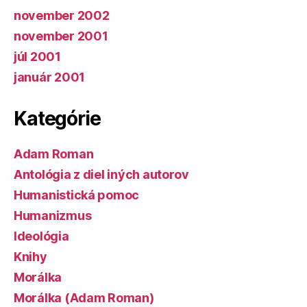
november 2002
november 2001
júl 2001
január 2001
Kategórie
Adam Roman
Antológia z diel iných autorov
Humanistická pomoc
Humanizmus
Ideológia
Knihy
Morálka
Morálka (Adam Roman)