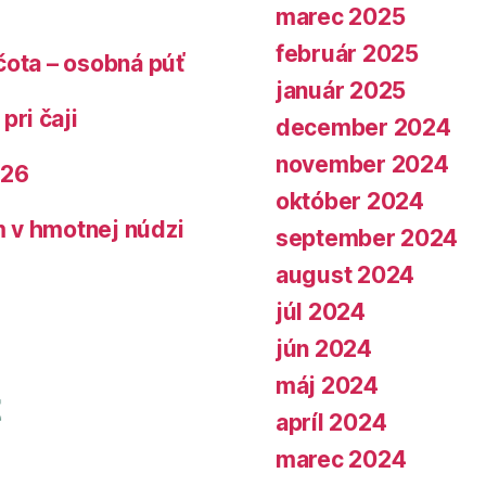
marec 2025
február 2025
čota – osobná púť
január 2025
pri čaji
december 2024
november 2024
026
október 2024
 v hmotnej núdzi
september 2024
august 2024
júl 2024
jún 2024
máj 2024
apríl 2024
marec 2024