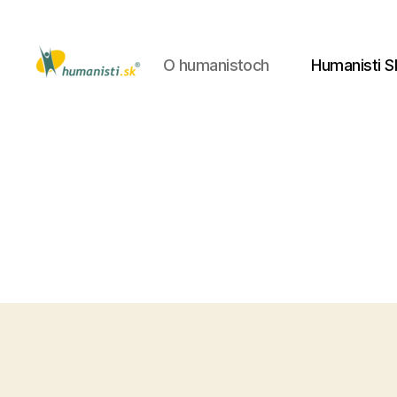
O humanistoch
Humanisti S
Humanisti.sk