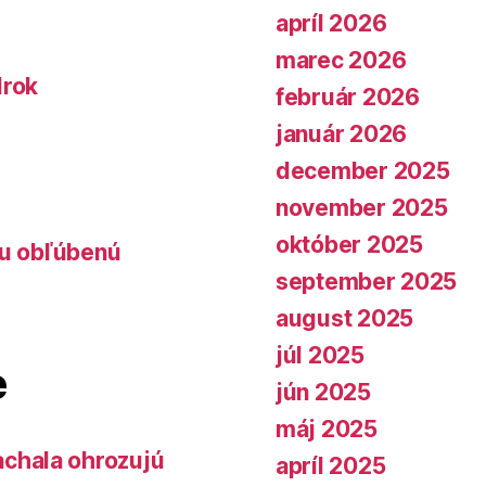
apríl 2026
marec 2026
lrok
február 2026
január 2026
december 2025
november 2025
október 2025
lu obľúbenú
september 2025
august 2025
júl 2025
e
jún 2025
máj 2025
chala ohrozujú
apríl 2025