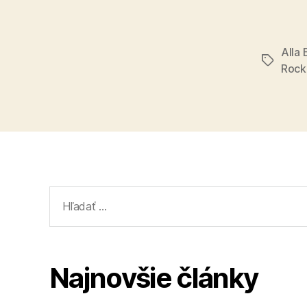
Alla
Značky
Rock
Vyhľadať:
Najnovšie články