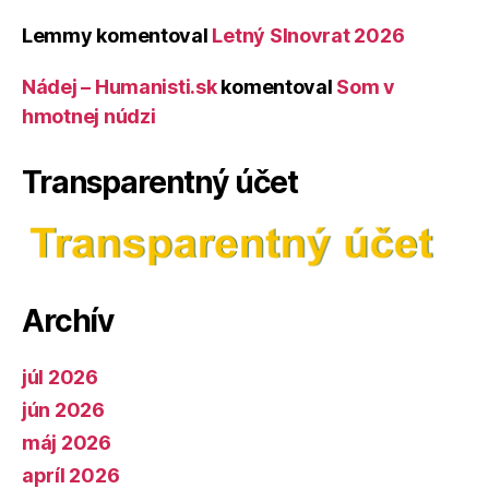
Lemmy
komentoval
Letný Slnovrat 2026
Nádej – Humanisti.sk
komentoval
Som v
hmotnej núdzi
Transparentný účet
Archív
júl 2026
jún 2026
máj 2026
apríl 2026