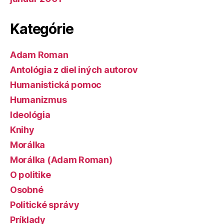
Kategórie
Adam Roman
Antológia z diel iných autorov
Humanistická pomoc
Humanizmus
Ideológia
Knihy
Morálka
Morálka (Adam Roman)
O politike
Osobné
Politické správy
Príklady