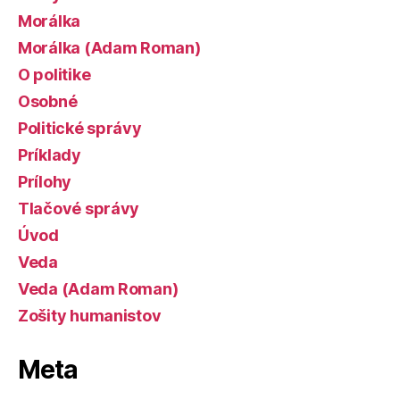
Morálka
Morálka (Adam Roman)
O politike
Osobné
Politické správy
Príklady
Prílohy
Tlačové správy
Úvod
Veda
Veda (Adam Roman)
Zošity humanistov
Meta