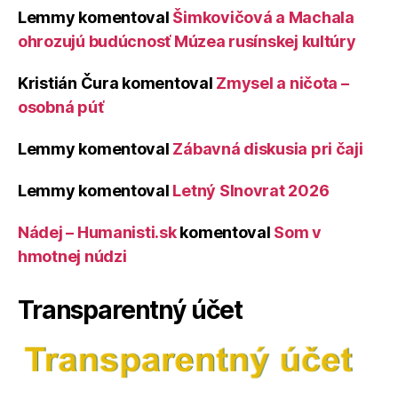
Lemmy
komentoval
Šimkovičová a Machala
ohrozujú budúcnosť Múzea rusínskej kultúry
Kristián Čura
komentoval
Zmysel a ničota –
osobná púť
Lemmy
komentoval
Zábavná diskusia pri čaji
Lemmy
komentoval
Letný Slnovrat 2026
Nádej – Humanisti.sk
komentoval
Som v
hmotnej núdzi
Transparentný účet