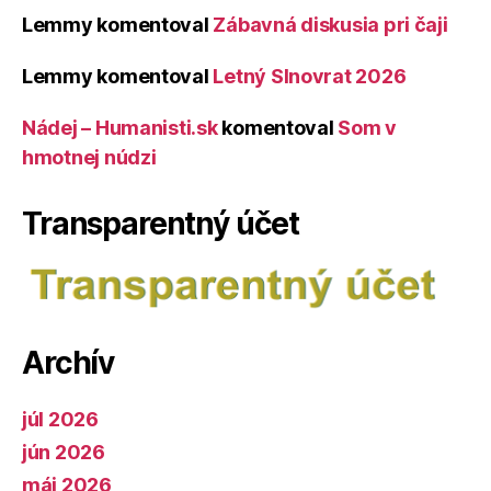
Lemmy
komentoval
Zábavná diskusia pri čaji
Lemmy
komentoval
Letný Slnovrat 2026
Nádej – Humanisti.sk
komentoval
Som v
hmotnej núdzi
Transparentný účet
Archív
júl 2026
jún 2026
máj 2026