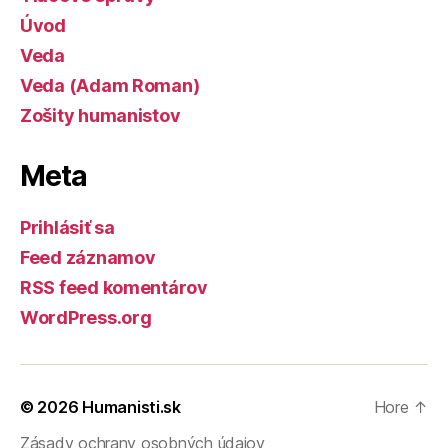
Úvod
Veda
Veda (Adam Roman)
Zošity humanistov
Meta
Prihlásiť sa
Feed záznamov
RSS feed komentárov
WordPress.org
© 2026
Humanisti.sk
Hore
↑
Zásady ochrany osobných údajov