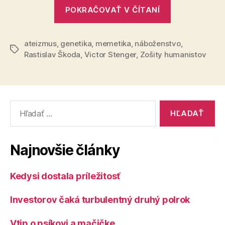
„Náboženstv
POKRAČOVAŤ V ČÍTANÍ
je
zakódované
ateizmus
,
genetika
,
memetika
,
náboženstvo
v
,
Značky
Rastislav Škoda
,
Victor Stenger
,
Zošity humanistov
našich
génoch“
Vyhľadať:
Najnovšie články
Kedysi dostala príležitosť
Investorov čaká turbulentný druhý polrok
Vtip o psíkovi a mačičke