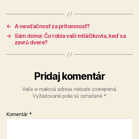
←
A nevďačnosť za prítomnosť?
→
Sám doma: Čo robia vaši miláčikovia, keď sa
zavrú dvere?
Pridaj komentár
Vaša e-mailová adresa nebude zverejnená.
Vyžadované polia sú označené
*
Komentár
*