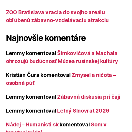
ZOO Bratislava vracia do svojho areálu
obľúbenú zábavno-vzdelávaciu atrakciu
Najnovšie komentáre
Lemmy
komentoval
Šimkovičová a Machala
ohrozujú budúcnosť Múzea rusínskej kultúry
Kristián Čura
komentoval
Zmysel a ničota –
osobná púť
Lemmy
komentoval
Zábavná diskusia pri čaji
Lemmy
komentoval
Letný Slnovrat 2026
Nádej – Humanisti.sk
komentoval
Som v