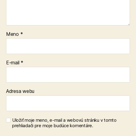
Meno
*
E-mail
*
Adresa webu
Uložiť moje meno, e-mail a webovú stránku v tomto
prehliadači pre moje budúce komentáre.