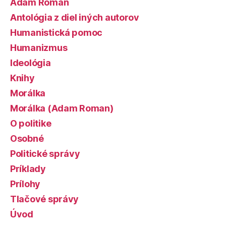
Adam Roman
Antológia z diel iných autorov
Humanistická pomoc
Humanizmus
Ideológia
Knihy
Morálka
Morálka (Adam Roman)
O politike
Osobné
Politické správy
Príklady
Prílohy
Tlačové správy
Úvod