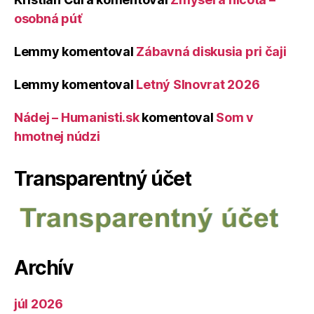
osobná púť
Lemmy
komentoval
Zábavná diskusia pri čaji
Lemmy
komentoval
Letný Slnovrat 2026
Nádej – Humanisti.sk
komentoval
Som v
hmotnej núdzi
Transparentný účet
Archív
júl 2026