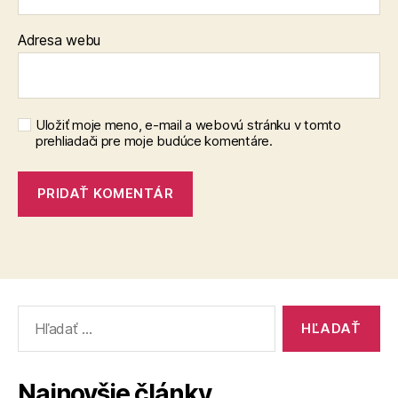
Adresa webu
Uložiť moje meno, e-mail a webovú stránku v tomto
prehliadači pre moje budúce komentáre.
Vyhľadať:
Najnovšie články