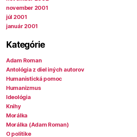
november 2001
júl 2001
január 2001
Kategórie
Adam Roman
Antológia z diel iných autorov
Humanistická pomoc
Humanizmus
Ideológia
Knihy
Morálka
Morálka (Adam Roman)
O politike