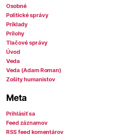
Osobné
Politické správy
Príklady
Prílohy
Tlačové správy
Úvod
Veda
Veda (Adam Roman)
Zošity humanistov
Meta
Prihlásiť sa
Feed záznamov
RSS feed komentárov