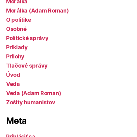
Morálka
Morálka (Adam Roman)
O politike
Osobné
Politické správy
Príklady
Prílohy
Tlačové správy
Úvod
Veda
Veda (Adam Roman)
Zošity humanistov
Meta
Prihlásiť sa