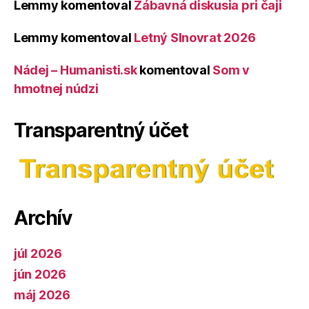
Lemmy
komentoval
Zábavná diskusia pri čaji
Lemmy
komentoval
Letný Slnovrat 2026
Nádej – Humanisti.sk
komentoval
Som v
hmotnej núdzi
Transparentný účet
Archív
júl 2026
jún 2026
máj 2026