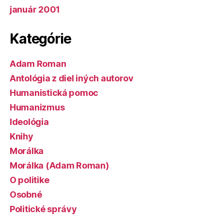
január 2001
Kategórie
Adam Roman
Antológia z diel iných autorov
Humanistická pomoc
Humanizmus
Ideológia
Knihy
Morálka
Morálka (Adam Roman)
O politike
Osobné
Politické správy