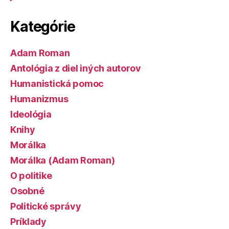
Kategórie
Adam Roman
Antológia z diel iných autorov
Humanistická pomoc
Humanizmus
Ideológia
Knihy
Morálka
Morálka (Adam Roman)
O politike
Osobné
Politické správy
Príklady