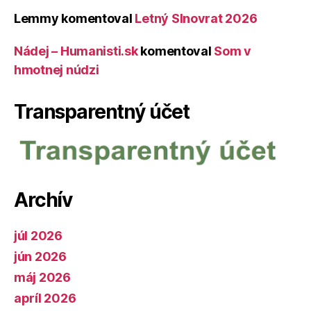
Lemmy
komentoval
Letný Slnovrat 2026
Nádej – Humanisti.sk
komentoval
Som v
hmotnej núdzi
Transparentný účet
Archív
júl 2026
jún 2026
máj 2026
apríl 2026