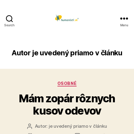
Search
Menu
Humanisti.sk
Autor
je uvedený priamo v článku
Kategórie
OSOBNÉ
Mám zopár rôznych
kusov odevov
Autor:
je uvedený priamo v článku
Autor
článku