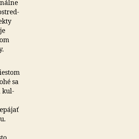
nál­ne
ostred­
ekty
je
anom
y.
miestom
ohé sa
a kul­
repájať
u.
to,