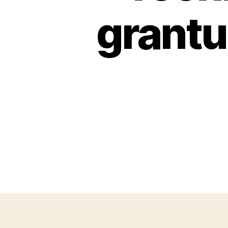
grantu