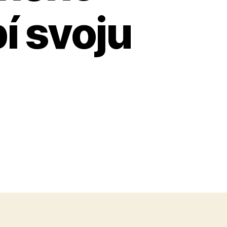
í svoju