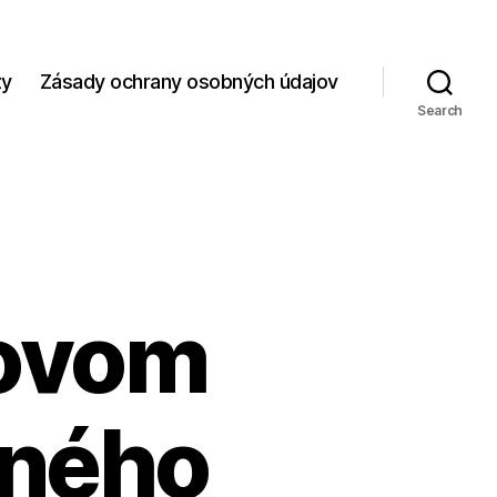
zy
Zásady ochrany osobných údajov
Search
novom
tného