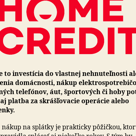
je to investícia do vlastnej nehnuteľnosti a
enia domácnosti, nákup elektrospotrebičo
ých telefónov, áut, športových či hoby po
 aj platba za skrášľovacie operácie alebo
enky.
 nákup na splátky je prakticky pôžičkou, kto