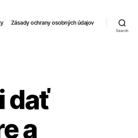
zy
Zásady ochrany osobných údajov
Search
i dať
re a