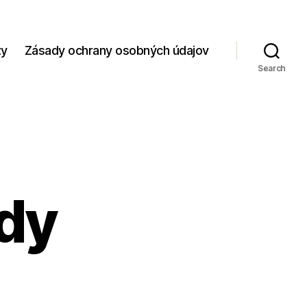
zy
Zásady ochrany osobných údajov
Search
ždy