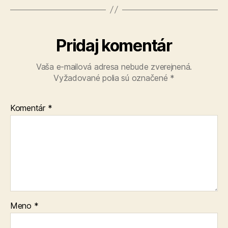
Pridaj komentár
Vaša e-mailová adresa nebude zverejnená.
Vyžadované polia sú označené
*
Komentár
*
Meno
*