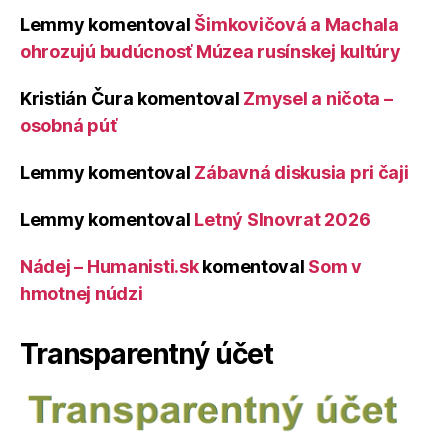
Lemmy
komentoval
Šimkovičová a Machala
ohrozujú budúcnosť Múzea rusínskej kultúry
Kristián Čura
komentoval
Zmysel a ničota –
osobná púť
Lemmy
komentoval
Zábavná diskusia pri čaji
Lemmy
komentoval
Letný Slnovrat 2026
Nádej – Humanisti.sk
komentoval
Som v
hmotnej núdzi
Transparentný účet