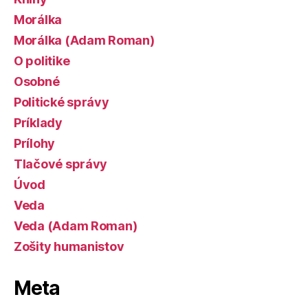
Morálka
Morálka (Adam Roman)
O politike
Osobné
Politické správy
Príklady
Prílohy
Tlačové správy
Úvod
Veda
Veda (Adam Roman)
Zošity humanistov
Meta