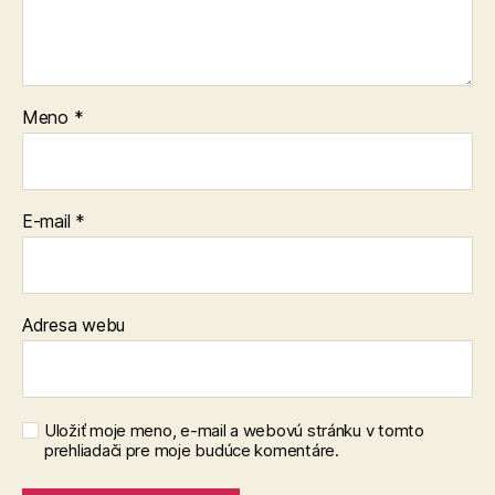
Meno
*
E-mail
*
Adresa webu
Uložiť moje meno, e-mail a webovú stránku v tomto
prehliadači pre moje budúce komentáre.