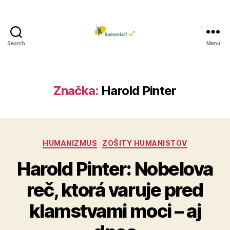
Search
Menu
Humanisti.sk
Značka:
Harold Pinter
Kategórie
HUMANIZMUS
ZOŠITY HUMANISTOV
Harold Pinter: Nobelova
reč, ktorá varuje pred
klamstvami moci – aj