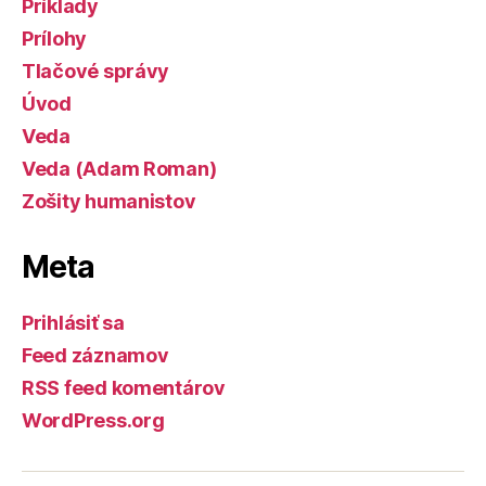
Príklady
Prílohy
Tlačové správy
Úvod
Veda
Veda (Adam Roman)
Zošity humanistov
Meta
Prihlásiť sa
Feed záznamov
RSS feed komentárov
WordPress.org