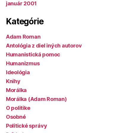
január 2001
Kategórie
Adam Roman
Antológia z diel iných autorov
Humanistická pomoc
Humanizmus
Ideológia
Knihy
Morálka
Morálka (Adam Roman)
O politike
Osobné
Politické správy