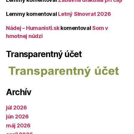
Lemmy
komentoval
Letný Slnovrat 2026
Nádej – Humanisti.sk
komentoval
Som v
hmotnej núdzi
Transparentný účet
Archív
júl 2026
jún 2026
máj 2026