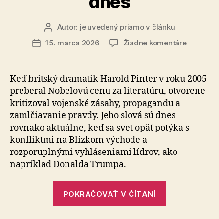
dnes
Autor:
je uvedený priamo v článku
Autor
článku
na
15. marca 2026
Žiadne komentáre
Dátum
Harold
článku
Pinter:
Nobelova
Keď britský dramatik Harold Pinter v roku 2005
reč,
preberal Nobelovú cenu za literatúru, otvorene
ktorá
kritizoval vojenské zásahy, propagandu a
varuje
zamlčiavanie pravdy. Jeho slová sú dnes
pred
rovnako aktuálne, keď sa svet opäť potýka s
klamstva
kon­flik­tmi na Blízkom východe a
moci
–
rozporuplnými vyhláseniami lídrov, ako
aj
napríklad Donalda Trumpa.
dnes
„Harold
POKRAČOVAŤ V ČÍTANÍ
Pinter:
Nobelova