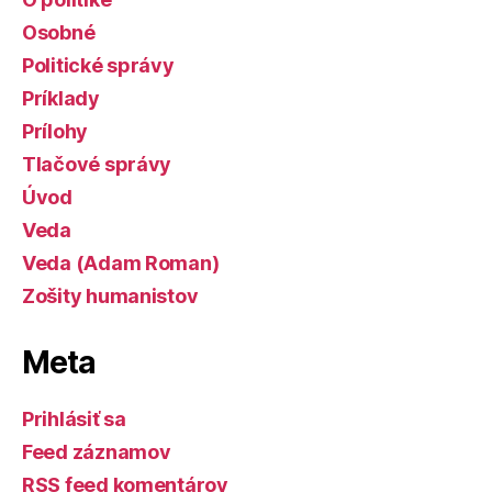
Osobné
Politické správy
Príklady
Prílohy
Tlačové správy
Úvod
Veda
Veda (Adam Roman)
Zošity humanistov
Meta
Prihlásiť sa
Feed záznamov
RSS feed komentárov