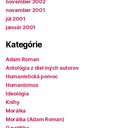
november 2002
november 2001
júl 2001
január 2001
Kategórie
Adam Roman
Antológia z diel iných autorov
Humanistická pomoc
Humanizmus
Ideológia
Knihy
Morálka
Morálka (Adam Roman)
O politike