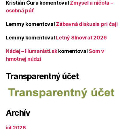
Kristián Čura
komentoval
Zmysel a ničota –
osobná púť
Lemmy
komentoval
Zábavná diskusia pri čaji
Lemmy
komentoval
Letný Slnovrat 2026
Nádej – Humanisti.sk
komentoval
Som v
hmotnej núdzi
Transparentný účet
Archív
júl 2026