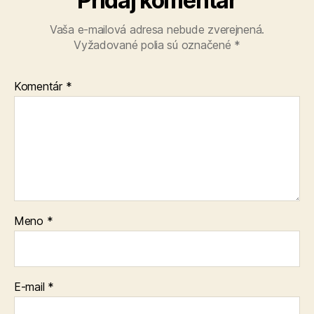
Pridaj komentár
Vaša e-mailová adresa nebude zverejnená.
Vyžadované polia sú označené
*
Komentár
*
Meno
*
E-mail
*