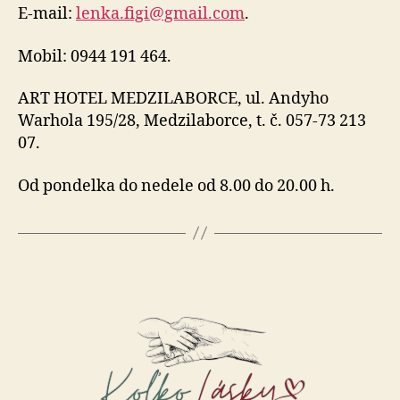
E-mail:
lenka.figi@gmail.com
.
Mobil: 0944 191 464.
ART HOTEL MEDZILABORCE, ul. Andyho
Warhola 195/28, Medzilaborce, t. č. 057-73 213
07.
Od pondelka do nedele od 8.00 do 20.00 h.