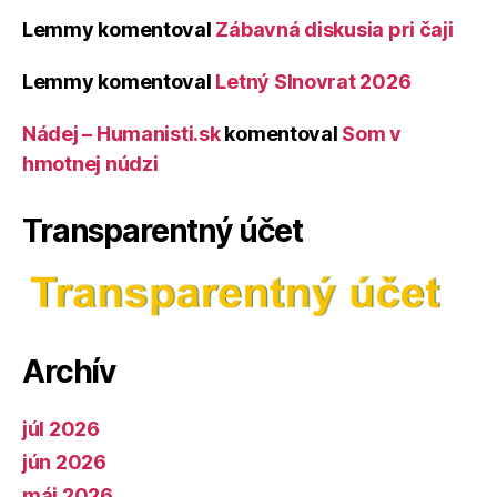
Lemmy
komentoval
Zábavná diskusia pri čaji
Lemmy
komentoval
Letný Slnovrat 2026
Nádej – Humanisti.sk
komentoval
Som v
hmotnej núdzi
Transparentný účet
Archív
júl 2026
jún 2026
máj 2026