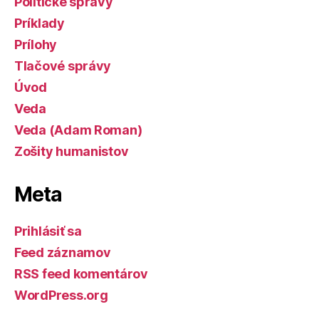
Politické správy
Príklady
Prílohy
Tlačové správy
Úvod
Veda
Veda (Adam Roman)
Zošity humanistov
Meta
Prihlásiť sa
Feed záznamov
RSS feed komentárov
WordPress.org