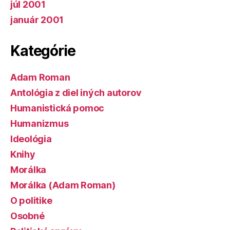
júl 2001
január 2001
Kategórie
Adam Roman
Antológia z diel iných autorov
Humanistická pomoc
Humanizmus
Ideológia
Knihy
Morálka
Morálka (Adam Roman)
O politike
Osobné