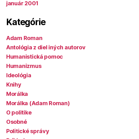
január 2001
Kategórie
Adam Roman
Antológia z diel iných autorov
Humanistická pomoc
Humanizmus
Ideológia
Knihy
Morálka
Morálka (Adam Roman)
O politike
Osobné
Politické správy