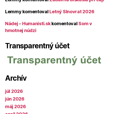
Lemmy
komentoval
Letný Slnovrat 2026
Nádej – Humanisti.sk
komentoval
Som v
hmotnej núdzi
Transparentný účet
Archív
júl 2026
jún 2026
máj 2026