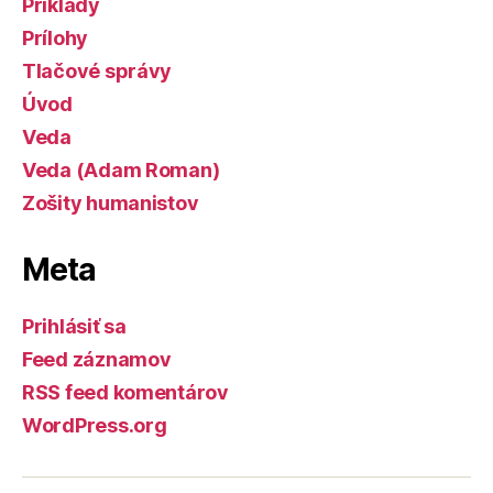
Príklady
Prílohy
Tlačové správy
Úvod
Veda
Veda (Adam Roman)
Zošity humanistov
Meta
Prihlásiť sa
Feed záznamov
RSS feed komentárov
WordPress.org