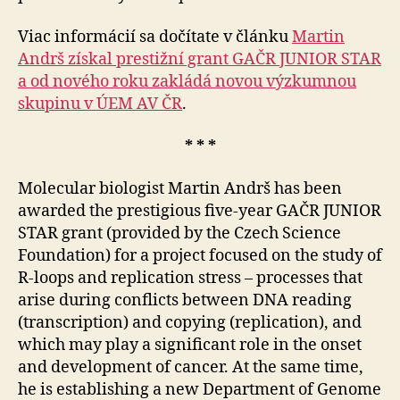
Viac informácií sa dočítate v článku
Martin
Andrš získal prestižní grant GAČR JUNIOR STAR
a od nového roku zakládá novou výzkumnou
skupinu v ÚEM AV ČR
.
* * *
Molecular biologist Martin Andrš has been
awarded the prestigious five-year GAČR JUNIOR
STAR grant (provided by the Czech Science
Foundation) for a project focused on the study of
R-loops and replication stress – processes that
arise during conflicts between DNA reading
(trans­crip­tion) and copying (replication), and
which may play a significant role in the onset
and development of cancer. At the same time,
he is establishing a new Department of Genome