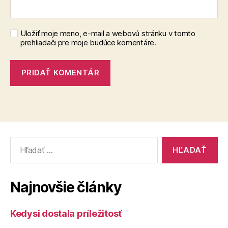
Uložiť moje meno, e-mail a webovú stránku v tomto
prehliadači pre moje budúce komentáre.
Vyhľadať:
Najnovšie články
Kedysi dostala príležitosť