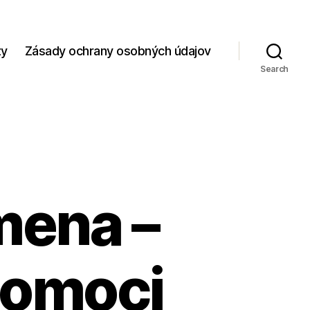
zy
Zásady ochrany osobných údajov
Search
mena –
pomoci