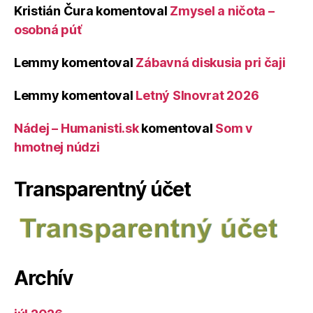
Kristián Čura
komentoval
Zmysel a ničota –
osobná púť
Lemmy
komentoval
Zábavná diskusia pri čaji
Lemmy
komentoval
Letný Slnovrat 2026
Nádej – Humanisti.sk
komentoval
Som v
hmotnej núdzi
Transparentný účet
Archív