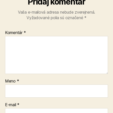
Pridaj komentár
Vaša e-mailová adresa nebude zverejnená.
Vyžadované polia sú označené
*
Komentár
*
Meno
*
E-mail
*