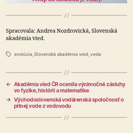
Spracovala: Andrea Nozdrovická, Slovenská
akadémia vied.
evolúcia
,
Slovenská akadémia vied
,
veda
Značky
←
Akadémia vied ČR ocenila výnimočné zásluhy
vo fyzike, histórii a matematike
→
Východoslovenská vodárenská spoločnosť o
pitnej vode z vodovodu