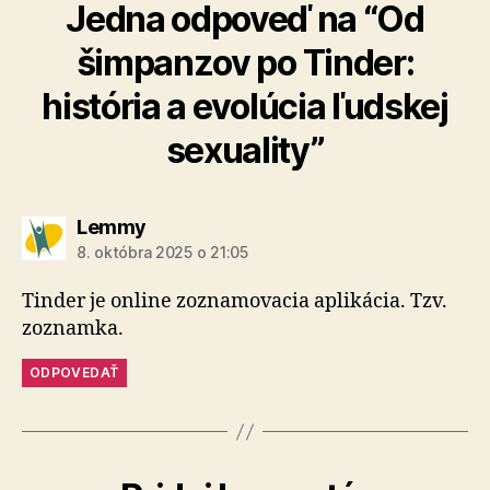
Jedna odpoveď na “Od
šimpanzov po Tinder:
história a evolúcia ľudskej
sexuality”
hovorí:
Lemmy
8. októbra 2025 o 21:05
Tinder je online zoznamovacia aplikácia. Tzv.
zoznamka.
ODPOVEDAŤ