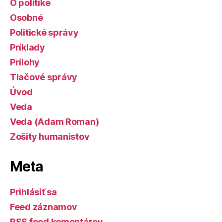
O politike
Osobné
Politické správy
Príklady
Prílohy
Tlačové správy
Úvod
Veda
Veda (Adam Roman)
Zošity humanistov
Meta
Prihlásiť sa
Feed záznamov
RSS feed komentárov