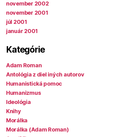
november 2002
november 2001
júl 2001
január 2001
Kategórie
Adam Roman
Antológia z diel iných autorov
Humanistická pomoc
Humanizmus
Ideológia
Knihy
Morálka
Morálka (Adam Roman)