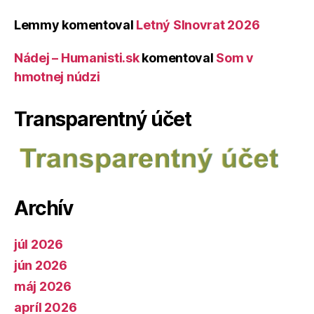
Lemmy
komentoval
Letný Slnovrat 2026
Nádej – Humanisti.sk
komentoval
Som v
hmotnej núdzi
Transparentný účet
Archív
júl 2026
jún 2026
máj 2026
apríl 2026