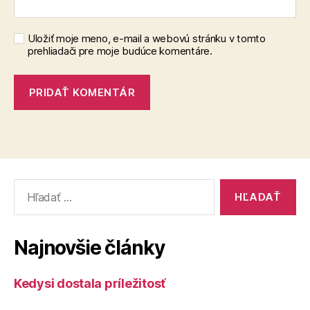
Uložiť moje meno, e-mail a webovú stránku v tomto
prehliadači pre moje budúce komentáre.
Vyhľadať:
Najnovšie články
Kedysi dostala príležitosť