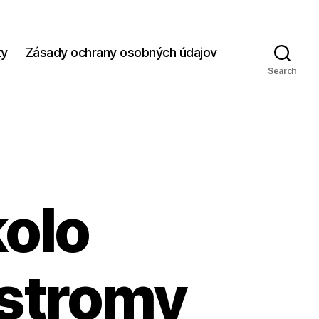
zy
Zásady ochrany osobných údajov
Search
kolo
 stromy