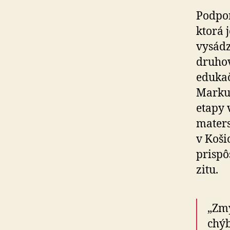
Podpor
ktorá 
vysádz
druhov
edukač
Markuš
etapy 
maters
v Koši
prispô
zi­tu.
„Zmy
chýb