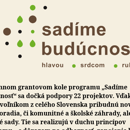
ennom grantovom kole programu „Sadíme
nosť“ sa dočká podpory 22 projektov. Vďa
voľníkom z celého Slovenska pribudnú no
radia, či komunitné a školské záhrady, a
 sady. Tie sa realizujú v duchu princípov