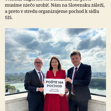
musíme niečo urobiť. Nám na Slovensku záleží,
a preto v stredu organizujeme pochod k sídlu
SIS.