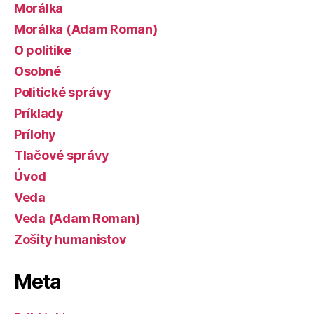
Morálka
Morálka (Adam Roman)
O politike
Osobné
Politické správy
Príklady
Prílohy
Tlačové správy
Úvod
Veda
Veda (Adam Roman)
Zošity humanistov
Meta