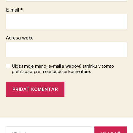
E-mail
*
Adresa webu
Uložiť moje meno, e-mail a webovú stránku v tomto
prehliadači pre moje budúce komentáre.
Vyhľadať: