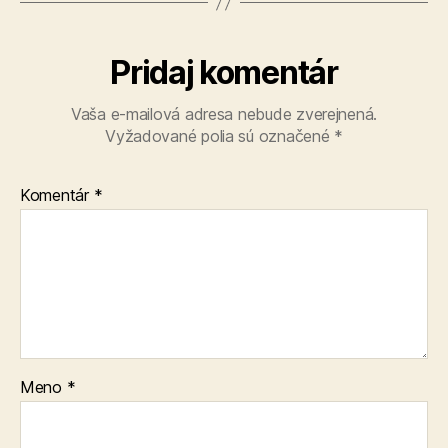
Pridaj komentár
Vaša e-mailová adresa nebude zverejnená.
Vyžadované polia sú označené
*
Komentár
*
Meno
*